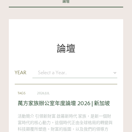
論壇
論壇
YEAR
TAGS
2026 JUL
萬方家族辦公室年度論壇 2026 | 新加坡
活動簡介 引領新財富 啟幕新時代 家族，是新一個財
富時代的核心動力。這個時代正由全球格局的轉變與
科技顛覆所塑造。財富的版圖，以及我們的領導方