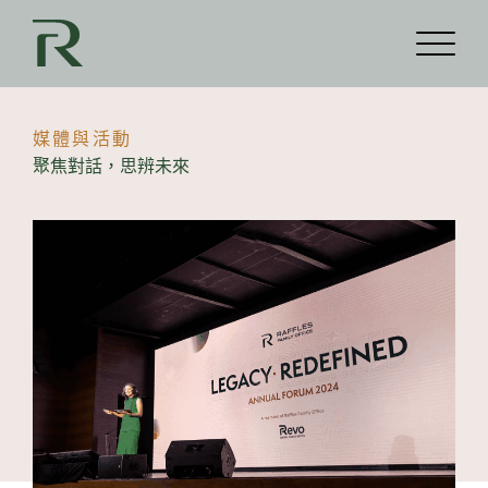
媒體與活動
聚焦對話，思辨未來