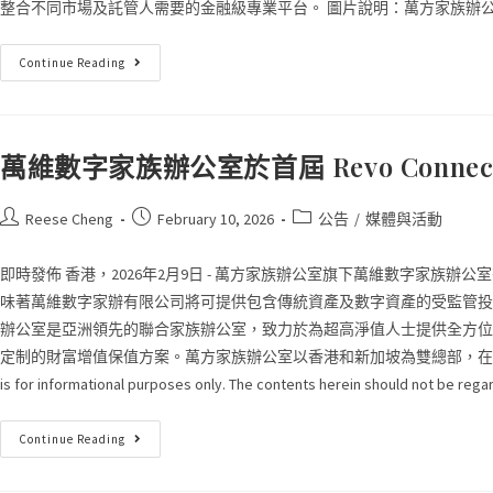
整合不同市場及託管人需要的金融級專業平台。 圖片說明：萬方家族辦公室首席行
Continue Reading
萬維數字家族辦公室於首屆 Revo Conn
Reese Cheng
February 10, 2026
公告
/
媒體與活動
即時發佈 香港，2026年2月9日 - 萬方家族辦公室旗下萬維數字家
味著萬維數字家辦有限公司將可提供包含傳統資產及數字資產的受監管投資組合
辦公室是亞洲領先的聯合家族辦公室，致力於為超高淨值人士提供全方位
定制的財富增值保值方案。萬方家族辦公室以香港和新加坡為雙總部，在上海、北京、台北
is for informational purposes only. The contents herein should not be re
Continue Reading