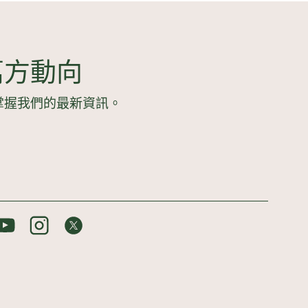
萬方動向
掌握我們的最新資訊。