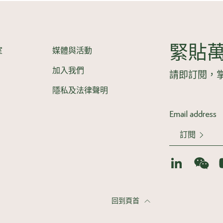
緊貼
室
媒體與活動
加入我們
請即訂閱，
隱私及法律聲明
訂閱
回到頁首