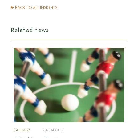
BACK TO ALL INSIGHTS
Related news
CATEGORY
2025 AUGUST