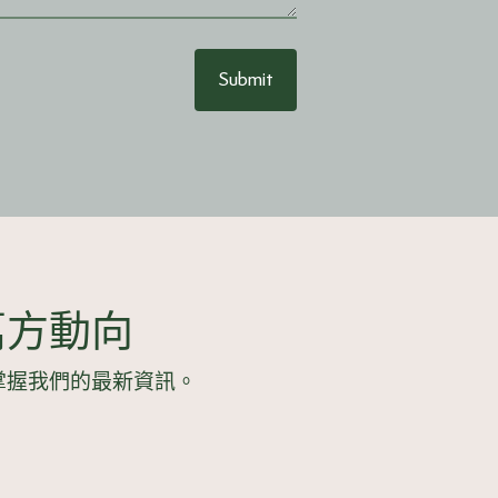
Submit
萬方動向
掌握我們的最新資訊。