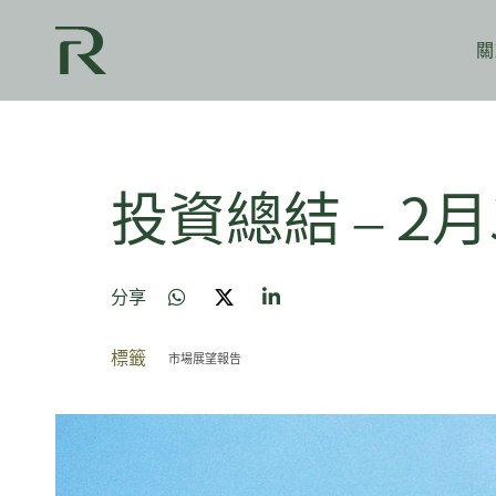
關
投資總結 – 2月
分享
標籤
市場展望報告