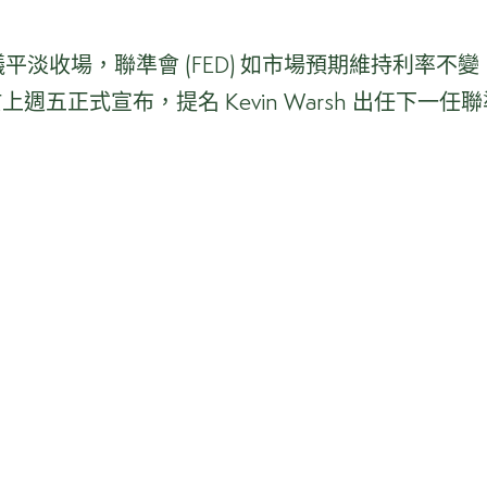
會議平淡收場，聯準會 (FED) 如市場預期維持利
五正式宣布，提名 Kevin Warsh 出任下一任