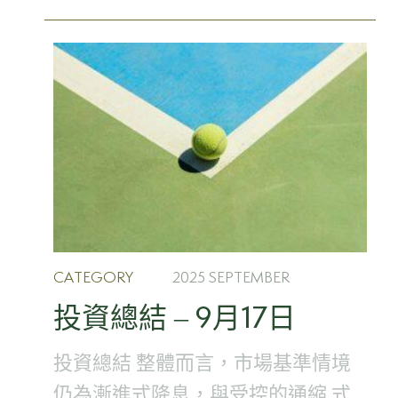
CATEGORY
2025 SEPTEMBER
投資總結 – 9月17日
投資總結 整體而言，市場基準情境
仍為漸進式降息，與受控的通縮 式