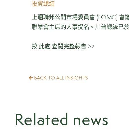
投資總結
上週聯邦公開市場委員會 (FOMC) 
聯準會主席的人事提名。川普總統已於上週
按
此處
查閱完整報告 >>
BACK TO ALL INSIGHTS
Related news