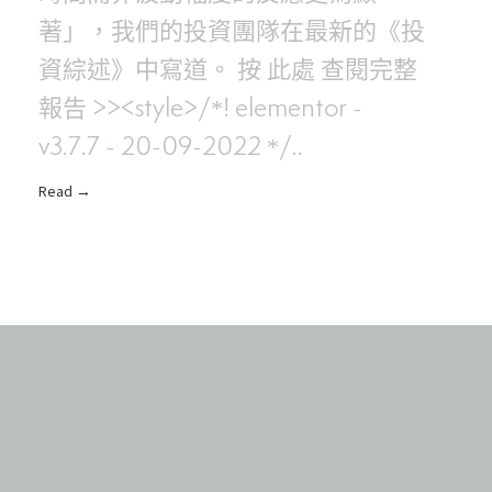
著」，我們的投資團隊在最新的《投
資綜述》中寫道。 按 此處 查閱完整
報告 >><style>/*! elementor -
v3.7.7 - 20-09-2022 */..
Read →