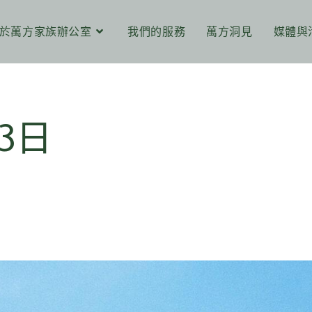
於萬方家族辦公室
我們的服務
萬方洞見
媒體與
3日