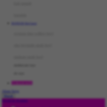
Moby
bak mandi
Momami
handuk
Mothercare
BANDAR Slot Gacor
Mustela
ayunan dan walker bayi
My Buddy Tag
My K
alas bermain anak bayi
N
mainan anak bayi
Naif
mothercare toys
Nike
elc toys
Nordic Natural
TOKEKWIN
Nuby
Akun Saya
Nuna
Masuk
lewati ke Konten
O