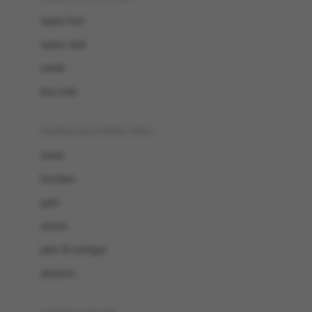
Bio Oil
sepatu bayi
Biolane
sepatu anak
Bite Fighters
sandal
Bizzi Growin
kaus kaki
Blackmores
fashion bayi (0bln-3thn)
Blooming Marvellous
atasan
Bonnels
bawahan
Bravado
gaun
Bruder
setelan
Brush Baby
jaket & kardigan
Buds Organics
aksesoris
Bugaboo
Buggygear