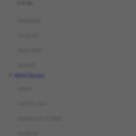
0-36 Kg
Fisher Price
Flipper
gendongan
Friends Of Sally
travel cots
G
diaper bags
Gb
Geko
aksesoris
Graco
RESULT Slot Gacor
Gund
selimut
H
bantal & sprei
Habbie
Haenim
ranjang bayi & balita
Happy Horse
perabotan