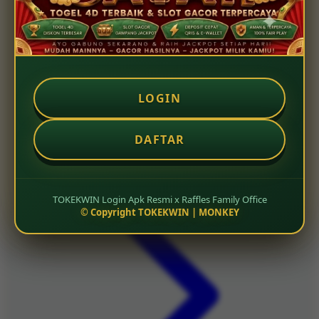
LOGIN
DAFTAR
TOKEKWIN Login Apk Resmi x Raffles Family Office
© Copyright TOKEKWIN | MONKEY