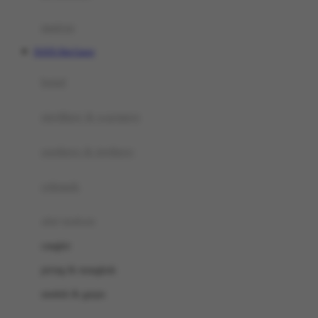
Happy Tummy
Hauck
matras
Havaianas
DATA Slot Gacor
Hegen
botol
Hot Wheels
sterilizer & warmers
Hybrid
soothers & teethers
I
Inlacta DHA
celemek
Interlac
alat makan
Ivenet
cangkir
J
piring & mangkuk
Jack N Jill
sendok & garpu
Joie