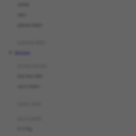
Dae Organics
setelan
Docare
jaket
Doona
pakaian dalam
Down To Earth
Drew
pakaian tidur
Dr. Brown's
Slot Gacor
E
kereta dorong
ELC
bayi baru lahir
Ergobaby
usia 6 bulan+
Expert Care
koper anak
Ezyroller
kursi mobil
F
0-13 Kg
Felt So Sweet