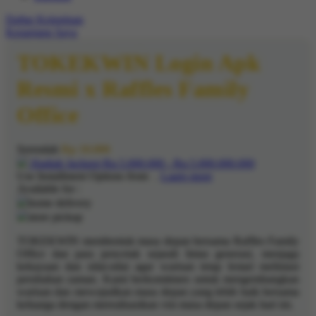
Q
Daftar Keinginan
Keranjang Saya
QV Baby
TOKEKWIN Login Apk
R
Resmi x Raffles Family
Real Shades
Office
Red Castle
Ribbon Madness
Serendah
Rp 10.000
Hadiah Jackpot
Rp.5.000.000
-
Rp.5.000.000.000
S
Use Installment Options from
.
Laarn more
Available for :
Sebamed
home delivery
store pickup
Silver Cross
TOKEKWIN membentuk masa depan bersama Raffles Family
Simply Idea
Office dan para pencetak sejarah lintas generasi, menjaga
kekayaan dan nilai-nilai agar warisan tetap lestari melintasi
Skip Hop
perubahan zaman. Kami berkomitmen untuk mengembangkan
warisan dan mewujudkan masa depan yang lebih baik bersama
Spectra
keluarga dengan merealisasikan visi masa depan sejak hari ini.