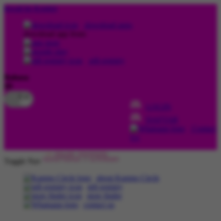
lewati ke Konten
download apps
download app from:
gift registry
Bahasa
ID
LOGIN
DAFTAR
Contact
Us
Toggle Nav
about Kanmo Circle
gift registry
store finder
contact us