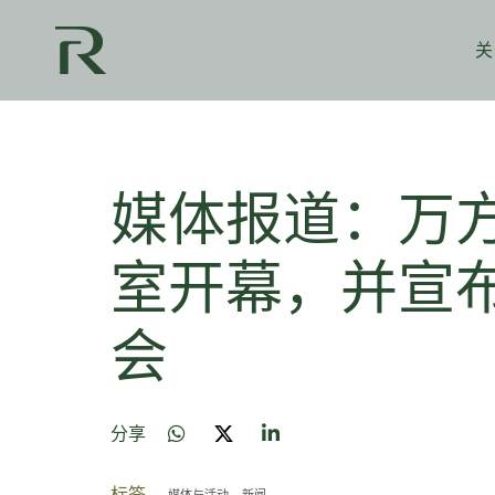
关
媒体报道：万
室开幕，并宣
会
分享