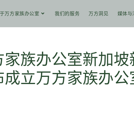
于万方家族办公室
我们的服务
万方洞见
媒体与
方家族办公室新加坡
布成立万方家族办公