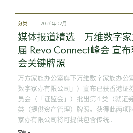
分类
2026年02月
媒体报道精选 – 万维数字
届 Revo Connect峰会
会关键牌照
万方家族办公室旗下万维数字家族办公
数字家办有限公司」）宣布已获香港证
员会（「证监会」）批出第4 类（就证
类（提供资产管理）牌照。获得此两项
家办有限公司将可提供包含传统..
查看 →