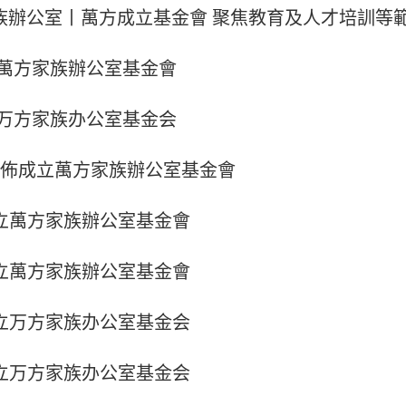
族辦公室丨萬方成立基金會 聚焦教育及人才培訓等
萬⽅家族辦公室基⾦會
万⽅家族办公室基⾦会
佈成⽴萬⽅家族辦公室基⾦會
⽴萬⽅家族辦公室基⾦會
⽴萬⽅家族辦公室基⾦會
⽴万⽅家族办公室基⾦会
⽴万⽅家族办公室基⾦会