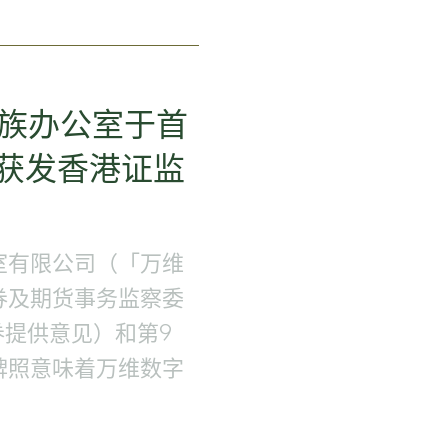
家族办公室于首
 宣布获发香港证监
室有限公司（「万维
券及期货事务监察委
券提供意见）和第9
牌照意味着万维数字