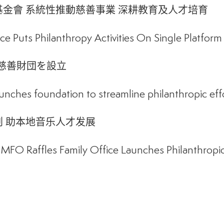
金會 系統性推動慈善事業 深耕教育及人才培育
ice Puts Philanthropy Activities On Single Platform
慈善財団を設立
aunches foundation to streamline philanthropic eff
 助本地音乐人才发展
FO Raffles Family Office Launches Philanthrop