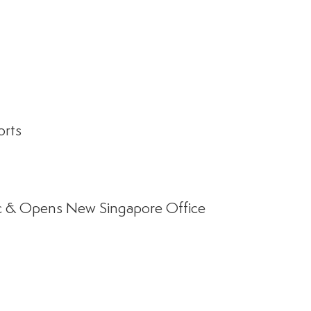
orts
ic & Opens New Singapore Office