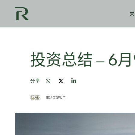
关
投资总结 – 6
分享
标签
市场展望报告