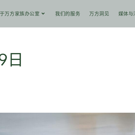
于万方家族办公室
我们的服务
万方洞见
媒体与
月9日