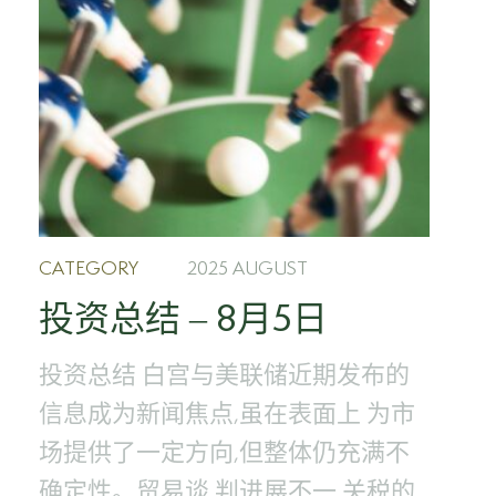
CATEGORY
2025 AUGUST
投资总结 – 8月5日
投资总结 白宫与美联储近期发布的
信息成为新闻焦点,虽在表面上 为市
场提供了一定方向,但整体仍充满不
确定性。贸易谈 判进展不一,关税的