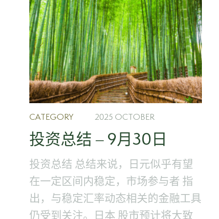
CATEGORY
2025 OCTOBER
投资总结 – 9月30日
投资总结 总结来说，日元似乎有望
在一定区间内稳定，市场参与者 指
出，与稳定汇率动态相关的金融工具
仍受到关注。日本 股市预计将大致