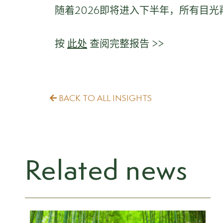
随着2026即将进入下半年，所有目
按
此处
查阅完整报告 >>
BACK TO ALL INSIGHTS
Related news