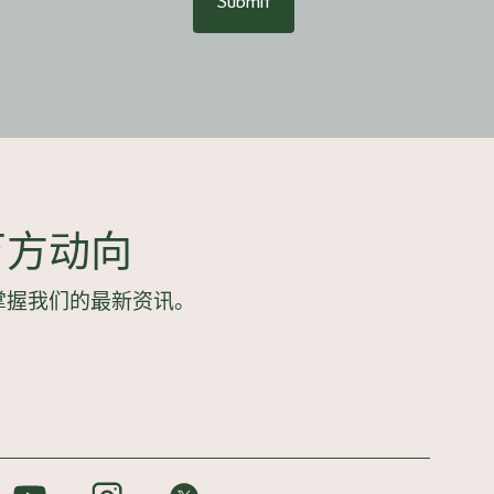
Submit
万方动向
掌握我们的最新资讯。