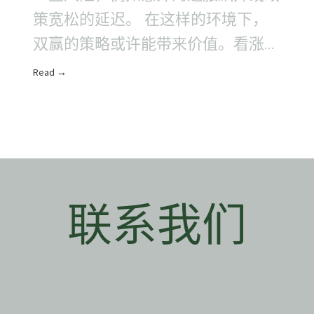
策宽松的延迟。 在这样的环境下，
双赢的策略或许能带来价值。看涨期
权利差可以提供适度的上行参与机
Read →
会，尤其是在股票波动..
联系我们