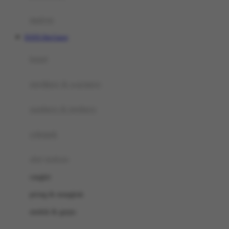
Happy Tummy
Hauck
matras
Havaianas
DATA Slot Gacor
Hegen
botol
Hot Wheels
sterilizer & warmers
Hybrid
soothers & teethers
I
Inlacta DHA
celemek
Interlac
alat makan
Ivenet
cangkir
J
piring & mangkuk
Jack N Jill
sendok & garpu
Joie