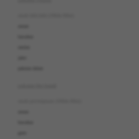
pakaian renang
Bumkins
anak laki-laki (18bln-8thn)
C
atasan
Cetaphil
bawahan
Chicco
setelan
Childlife
jaket
Clevamama
pakaian dalam
Cocolatte
Cottonseeds
pakaian ibu hamil
Cozy N Safe
anak perempuan (18bln-8thn)
Crane
atasan
Cybex
bawahan
D
gaun