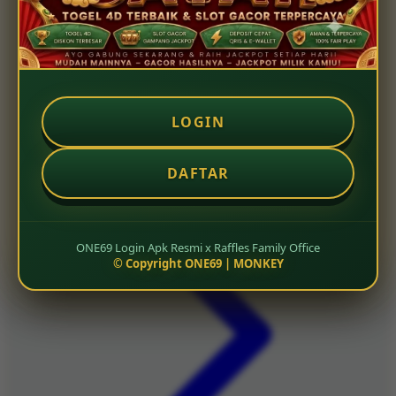
LOGIN
DAFTAR
ONE69 Login Apk Resmi x Raffles Family Office
© Copyright ONE69 | MONKEY