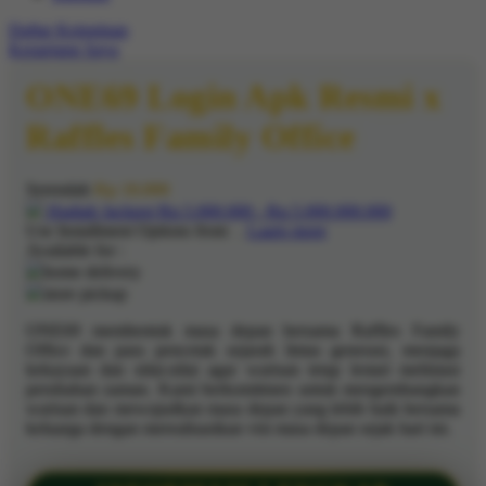
Q
Daftar Keinginan
Keranjang Saya
QV Baby
ONE69 Login Apk Resmi x
R
Raffles Family Office
Real Shades
Red Castle
Serendah
Rp 10.000
Hadiah Jackpot
Rp.5.000.000
-
Rp.5.000.000.000
Ribbon Madness
Use Installment Options from
.
Laarn more
Available for :
S
home delivery
store pickup
Sebamed
ONE69 membentuk masa depan bersama Raffles Family
Silver Cross
Office dan para pencetak sejarah lintas generasi, menjaga
kekayaan dan nilai-nilai agar warisan tetap lestari melintasi
Simply Idea
perubahan zaman. Kami berkomitmen untuk mengembangkan
warisan dan mewujudkan masa depan yang lebih baik bersama
Skip Hop
keluarga dengan merealisasikan visi masa depan sejak hari ini.
Spectra