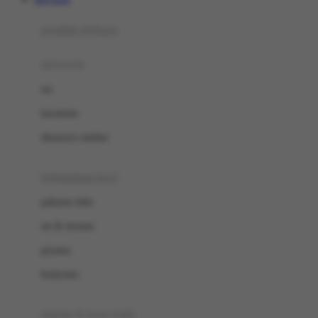
Azetabio
produk terbaru
B
aksesoris
Baabaasheepz
tas
Babiators
kacamata
Baby Dove
aksesoris rambut
Baby Jogger
Baby Rovega
kebutuhan bayi
Babybee
pakaian tidur
Banana Boat
set & terusan
Banz
piyama
Barbie
bodysuits
Beaba
Beauty Barn
sepatu & kaus kaki