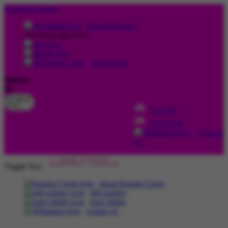
lewati ke Konten
download apps
download app from:
gift registry
Bahasa
ID
LOGIN
DAFTAR
Contact
Us
Toggle Nav
about Kanmo Circle
gift registry
store finder
contact us