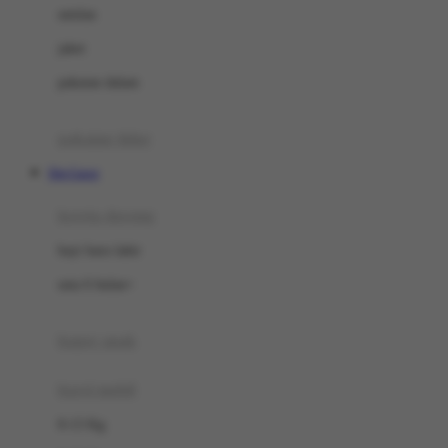
Dae Organics
setelan
Docare
jaket
Doona
pakaian dalam
Down To Earth
Drew
pakaian tidur
Dr. Brown's
Slot Gacor
E
kereta dorong
ELC
bayi baru lahir
Ergobaby
usia 6 bulan+
Expert Care
koper anak
Ezyroller
kursi mobil
F
0-13 Kg
Felt So Sweet