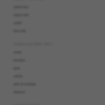
Bio Oil
sepatu bayi
Biolane
sepatu anak
Bite Fighters
sandal
Bizzi Growin
kaus kaki
Blackmores
fashion bayi (0bln-3thn)
Blooming Marvellous
atasan
Bonnels
bawahan
Bravado
gaun
Bruder
setelan
Brush Baby
jaket & kardigan
Buds Organics
aksesoris
Bugaboo
Buggygear