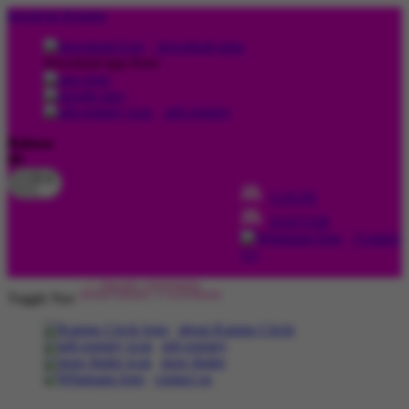
lewati ke Konten
download apps
download app from:
gift registry
Bahasa
ID
LOGIN
DAFTAR
Contact
Us
Toggle Nav
about Kanmo Circle
gift registry
store finder
contact us