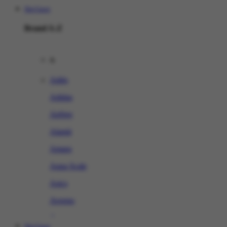
Slot Gacor
Brand A-Z
A
Addo
Adidas
Airfree
Alamii
Amara
Aqua Scale
Asics
Aveeno
Awan
Slot Gacor