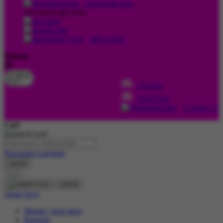
download apps
download app from:
Oh Ma Grain
Okiedog
gift registry
P
Bahasa
ID
Peachy
LOGIN
Phil & Ted's
DAFTAR
Philips Avent
Contact Us
Pigeon
Cari
Playgro
Pencarian Lanjutan
Poled Global
cancel
Cari
Ponycycle
cancel
Puma
Akun Saya
Pureats
Masuk / buat akun
Bantuan