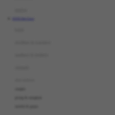
Happy Tummy
Hauck
matras
Havaianas
DATA Slot Gacor
Hegen
botol
Hot Wheels
sterilizer & warmers
Hybrid
soothers & teethers
I
Inlacta DHA
celemek
Interlac
alat makan
Ivenet
cangkir
J
piring & mangkuk
Jack N Jill
sendok & garpu
Joie