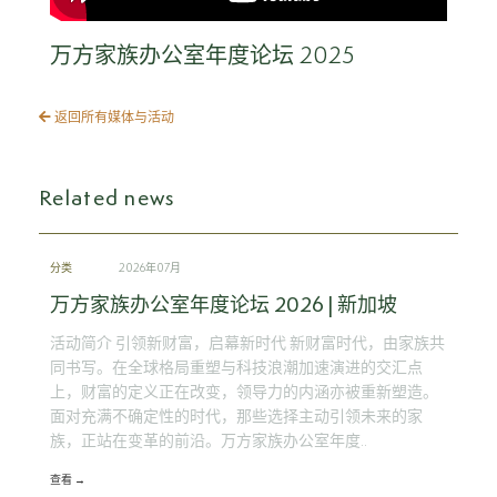
万方家族办公室年度论坛 2025
返回所有媒体与活动
Related news
分类
2026年07月
万方家族办公室年度论坛 2026 | 新加坡
活动简介 引领新财富，启幕新时代 新财富时代，由家族共
同书写。在全球格局重塑与科技浪潮加速演进的交汇点
上，财富的定义正在改变，领导力的内涵亦被重新塑造。
面对充满不确定性的时代，那些选择主动引领未来的家
族，正站在变革的前沿。万方家族办公室年度..
查看 →