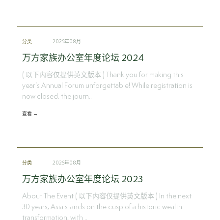
分类
2025年08月
万方家族办公室年度论坛 2024
( 以下内容仅提供英文版本 ) Thank you for making this
year’s Annual Forum unforgettable! While registration is
now closed, the journ..
查看 →
分类
2025年08月
万方家族办公室年度论坛 2023
About The Event ( 以下内容仅提供英文版本 ) In the next
30 years, Asia stands on the cusp of a historic wealth
transformation, with ..