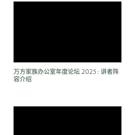
万方家族办公室年度论坛 2025 : 讲者阵
容介绍